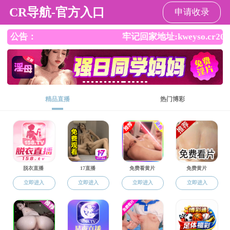
海角社区
EN
师资队伍
科学技术哲学
科学技术哲学
副教授/副研究员