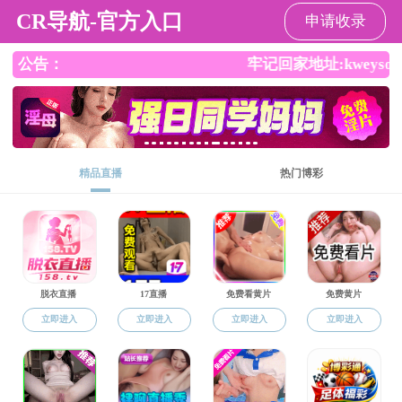
海角社区
EN
师资队伍
中国哲学
中国哲学
教授/研究员